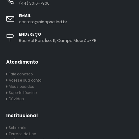
(44) 3016-7900
EMAIL
contato@sinapse.ind.br
ENDEREÇO
Rua Val ParaÍso, 11, Campo Mourão-PR
Atendimento
Fale conosco
Acesse sua conta
Meus pedidos
Suporte técnico
Dúvidas
Institucional
Sobre nós
Termos de Uso