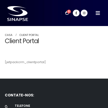
0
CASA
CLIENT PORTAL
Client Portal
[jetpackcrm_clientportal]
CONTATE-NOS:
TELEFONE