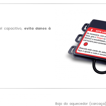
l capacitivo,
evita danos à
Bojo do aquecedor (carcaça