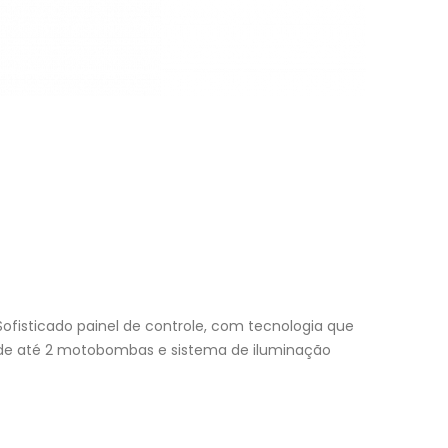
isticado painel de controle, com tecnologia que
to de até 2 motobombas e sistema de iluminação