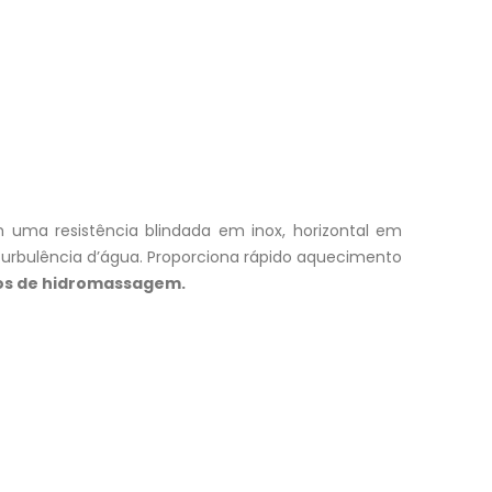
uma resistência blindada em inox, horizontal em
 turbulência d’água. Proporciona rápido aquecimento
tos de hidromassagem.