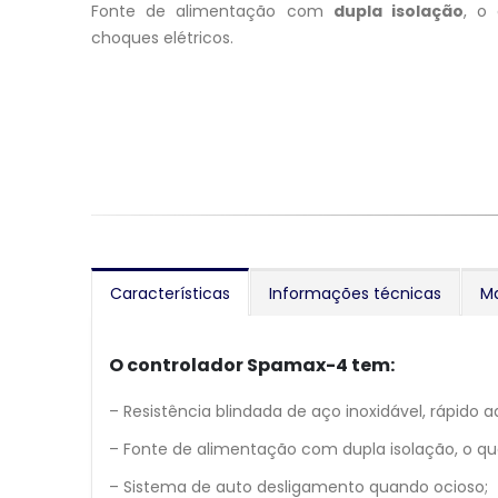
Fonte de alimentação com
dupla isolação
, o 
choques elétricos.
Características
Informações técnicas
M
O controlador Spamax-4 tem:
– Resistência blindada de aço inoxidável, rápid
– Fonte de alimentação com dupla isolação, o que 
– Sistema de auto desligamento quando ocioso;