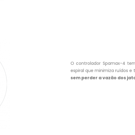
O controlador Spamax-4 tem 
espiral que minimiza ruídos e
sem perder a vazão dos ja