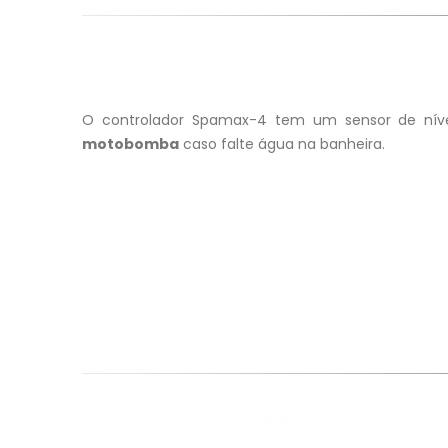
O controlador Spamax-4 tem um sensor de níve
motobomba
caso falte água na banheira.