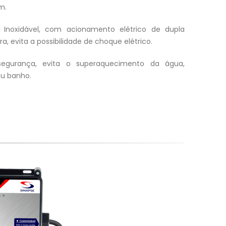
m.
o Inoxidável, com acionamento elétrico de dupla
a, evita a possibilidade de choque elétrico.
egurança, evita o superaquecimento da água,
eu banho.