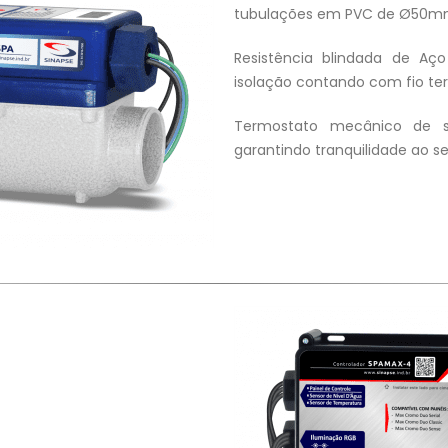
tubulações em PVC de Ø50m
Resistência blindada de Aç
isolação contando com fio terr
Termostato mecânico de s
garantindo tranquilidade ao s