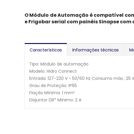
O Módulo de Automação é compatível com a
e Frigobar serial com painéis Sinapse com
Características
Informações técnicas
M
Tipo: Módulo de automação
Modelo: Hidro Connect
Entrada: 127-220 V ~ 50/60 Hz Consumo máx.: 25
Grau de Proteção: IP65
Fiação Mínima: 1 mm²
Disjuntor DR* Mínimo: 2 A