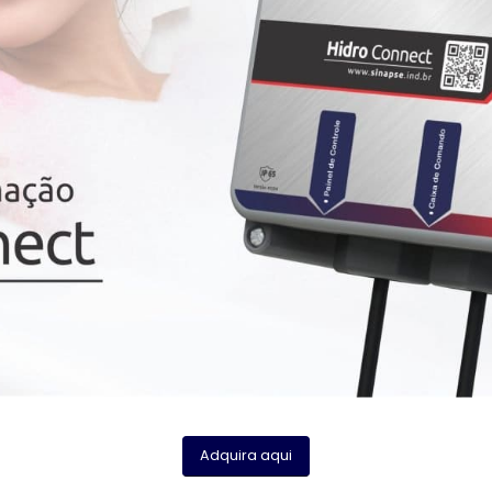
Adquira aqui