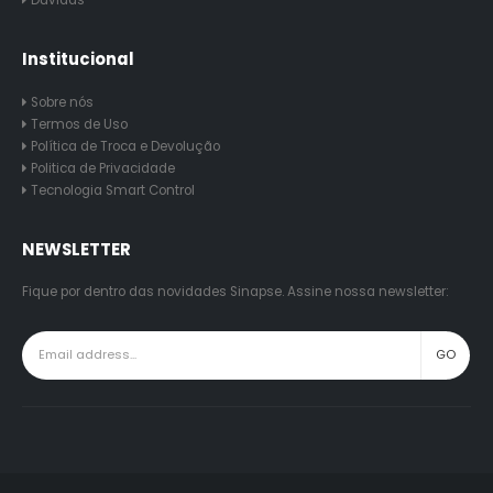
Dúvidas
Institucional
Sobre nós
Termos de Uso
Política de Troca e Devolução
Politica de Privacidade
Tecnologia Smart Control
NEWSLETTER
Fique por dentro das novidades Sinapse. Assine nossa newsletter: