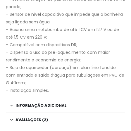
parede;
– Sensor de nível capacitivo que impede que a banheira
seja ligada sem água;
– Aciona uma motobomba de até 1 CV em 127 V ou de
até 1,5 CV em 220 V;
– Compatível com dispositivos DR;
– Dispensa o uso do pré-aquecimento com maior
rendimento e economia de energia;
– Bojo do aquecedor (carcaça) em alumínio fundido
com entrada e saída d’água para tubulações em PVC de
Ø 40mm;
– Instalação simples.
INFORMAÇÃO ADICIONAL
AVALIAÇÕES (2)