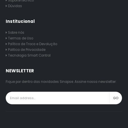
Suporte técnico
Dúvidas
Institucional
Sobre nós
Termos de Uso
Política de Troca e Devolução
Politica de Privacidade
Tecnologia Smart Control
NEWSLETTER
Fique por dentro das novidades Sinapse. Assine nossa newsletter: