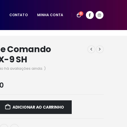
0
CONTATO
MINHA CONTA
de Comando
X-9 SH
ão há avaliações ainda. )
00
ADICIONAR AO CARRINHO