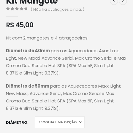
Kit Mangote
( Não há avaliações ainda. )
0
de 5
R$
45,00
Kit com 2 mangotes e 4 abraçadeiras.
Diâmetro de 40mm
para os Aquecedores Avantime
Light, New Maxxi, Advance Serial, Max Cromo Serial e Max
Cromo Duo Serial e Hot SPA (SPA Max 5F, Slim Light
8.371S e Slim Light 9.371S).
Diâmetro de 50mm
para os Aquecedores Maxxi Light,
New Maxxi, Advance Serial, Max Cromo Serial e Max
Cromo Duo Serial e Hot SPA (SPA Max 5F, Slim Light
8.371S e Slim Light 9.371S).
DIÂMETRO