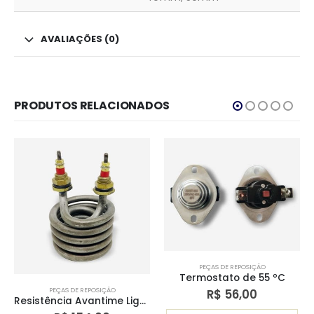
AVALIAÇÕES (0)
PRODUTOS RELACIONADOS
PEÇAS DE REPOSIÇÃO
Termostato de 55 ºC
PEÇAS DE REPOSIÇÃO
R$
56,00
Resistência Avantime Light/Serial