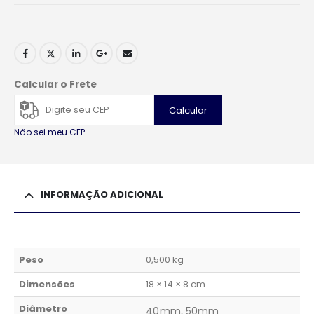
Calcular o Frete
Calcular
Não sei meu CEP
INFORMAÇÃO ADICIONAL
Peso
0,500 kg
Dimensões
18 × 14 × 8 cm
Diâmetro
40mm, 50mm