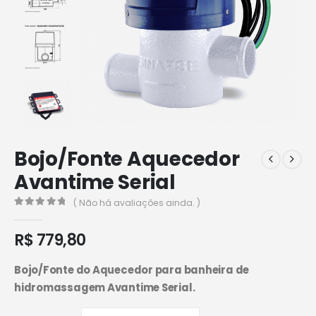
Bojo/Fonte Aquecedor
Avantime Serial
( Não há avaliações ainda. )
0
de 5
R$
779,80
Bojo/Fonte do Aquecedor para banheira de
hidromassagem Avantime Serial.