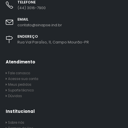
TELEFONE
(44) 3016-7900
EMAIL
contato@sinapse.ind.br
ENDEREÇO
Rua Val ParaÍso, 11, Campo Mourão-PR
Atendimento
Fale conosco
Acesse sua conta
Meus pedidos
Suporte técnico
Dúvidas
Institucional