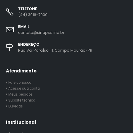
TELEFONE
(44) 3016-7900
EMAIL
contato@sinapse.ind.br
ENDEREÇO
Rua Val ParaÍso, 11, Campo Mourão-PR
Atendimento
Fale conosco
Acesse sua conta
Meus pedidos
Suporte técnico
Dúvidas
Institucional