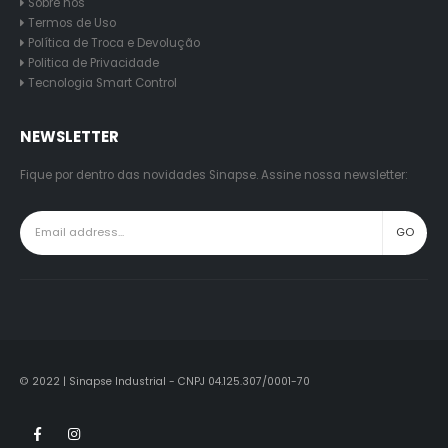
Sobre nós
Termos de Uso
Política de Troca e Devolução
Politica de Privacidade
Tecnologia Smart Control
NEWSLETTER
Fique por dentro das novidades Sinapse. Assine nossa newsletter:
© 2022 | Sinapse Industrial - CNPJ 04.125.307/0001-70