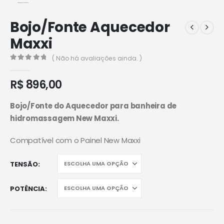
Bojo/Fonte Aquecedor
Maxxi
( Não há avaliações ainda. )
0
de 5
R$
896,00
Bojo/Fonte do Aquecedor para banheira de
hidromassagem New Maxxi.
Compatível com o Painel New Maxxi
TENSÃO
POTÊNCIA