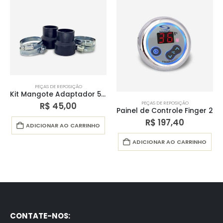
PEÇAS DE REPOSIÇÃO
PEÇAS DE REPOSIÇÃO
Painel de Controle Finger 2
Caixa de Comando Finger Cromo
R$
197,40
R$
471,80
ADICIONAR AO CARRINHO
ADICIONAR AO CARRINHO
CONTATE-NOS: