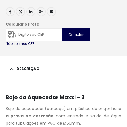
Calcular o Frete
Calcular
Não sei meu CEP
DESCRIÇÃO
Bojo do Aquecedor Maxxi – 3
Bojo do aquecedor (carcaça) em plástico de engenharia
a prova de corrosão
com entrada e saída de água
para tubulações em PVC de Ø50mm.