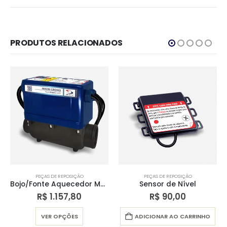
PRODUTOS RELACIONADOS
PEÇAS DE REPOSIÇÃO
PEÇAS DE REPOSIÇÃO
Bojo/Fonte Aquecedor Maxxi Cromo
Sensor de Nível
R$
1.157,80
R$
90,00
Este produto tem várias variantes. As opções podem ser escolhidas na página do produto
VER OPÇÕES
ADICIONAR AO CARRINHO