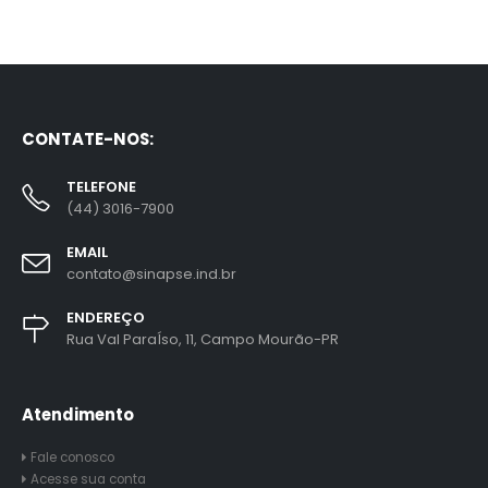
CONTATE-NOS:
TELEFONE
(44) 3016-7900
EMAIL
contato@sinapse.ind.br
ENDEREÇO
Rua Val ParaÍso, 11, Campo Mourão-PR
Atendimento
Fale conosco
Acesse sua conta