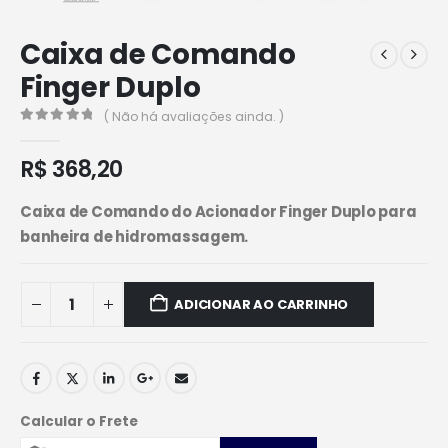
Caixa de Comando
Finger Duplo
( Não há avaliações ainda. )
0
de 5
R$
368,20
Caixa de Comando do Acionador Finger Duplo para
banheira de hidromassagem.
ADICIONAR AO CARRINHO
Calcular o Frete