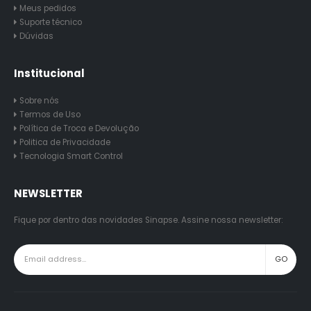
Meus pedidos
Suporte técnico
Dúvidas
Institucional
Sobre nós
Termos de Uso
Política de Troca e Devolução
Politica de Privacidade
Tecnologia Smart Control
NEWSLETTER
Fique por dentro das novidades Sinapse. Assine nossa newsletter: